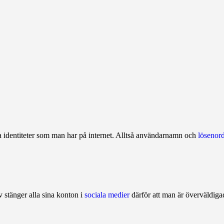
lla identiteter som man har på internet. Alltså användarnamn och
lösen­or
iv stänger alla sina konton i
sociala medier
därför att man är överväldig