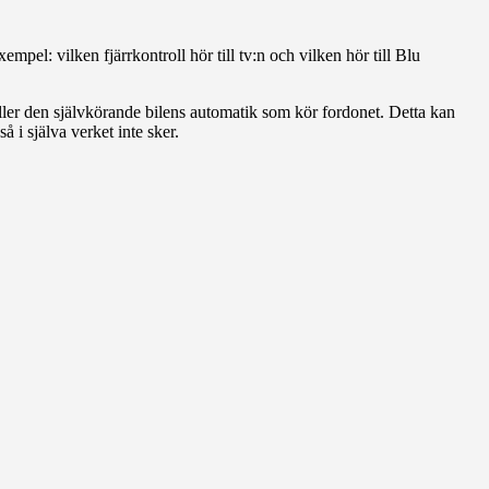
exempel: vilken fjärrkontroll hör till tv:n och vilken hör till Blu
 eller den självkörande bilens automatik som kör fordonet. Detta kan
så i själva verket inte sker.