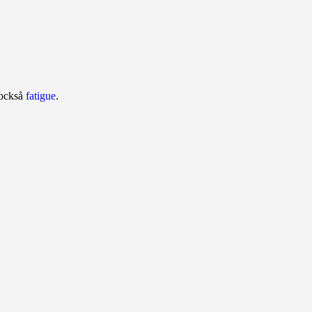
 också
fatigue
.