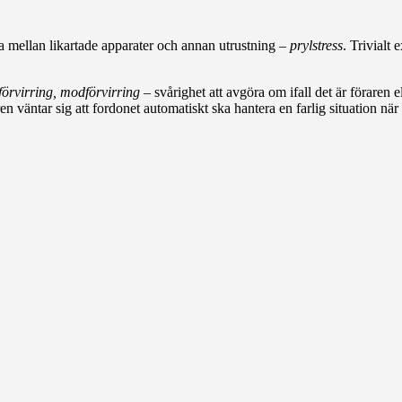
ilja mellan likartade apparater och annan utrustning –
prylstress
. Trivialt 
förvirring, modförvirring
– svårighet att avgöra om ifall det är föraren
ren väntar sig att fordonet automatiskt ska hantera en farlig situation när 