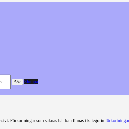
Slumpa
Sök
ssivt. Förkortningar som saknas här kan finnas i kategorin
förkortningar