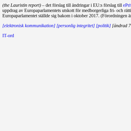
(the Lauristin report)
– det förslag till ändringar i EU:s förslag till
ePr
uppdrag av Europaparlamentets utskott för medborgerliga fri- och rätt
Europaparlamentet ställde sig bakom i oktober 2017. (Förordningen ä
[elektronisk kommunikation]
[personlig integritet]
[politik]
[ändrad 7 
IT-ord