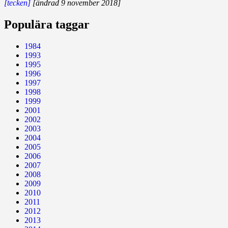
[tecken]
[ändrad 9 november 2018]
Populära taggar
1984
1993
1995
1996
1997
1998
1999
2001
2002
2003
2004
2005
2006
2007
2008
2009
2010
2011
2012
2013