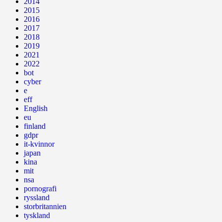
2014
2015
2016
2017
2018
2019
2021
2022
bot
cyber
e
eff
English
eu
finland
gdpr
it-kvinnor
japan
kina
mit
nsa
pornografi
ryssland
storbritannien
tyskland