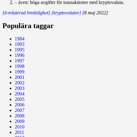
– även: höga avgifter för transaktioner med kryptovaluta.
[it-relaterad brottslighet]
[kryptovalutor]
[8 maj 2022]
Populära taggar
1984
1993
1995
1996
1997
1998
1999
2001
2002
2003
2004
2005
2006
2007
2008
2009
2010
2011