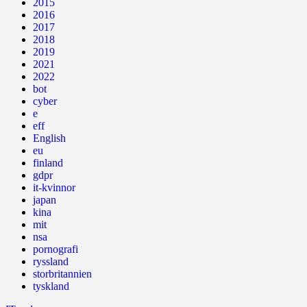
2015
2016
2017
2018
2019
2021
2022
bot
cyber
e
eff
English
eu
finland
gdpr
it-kvinnor
japan
kina
mit
nsa
pornografi
ryssland
storbritannien
tyskland