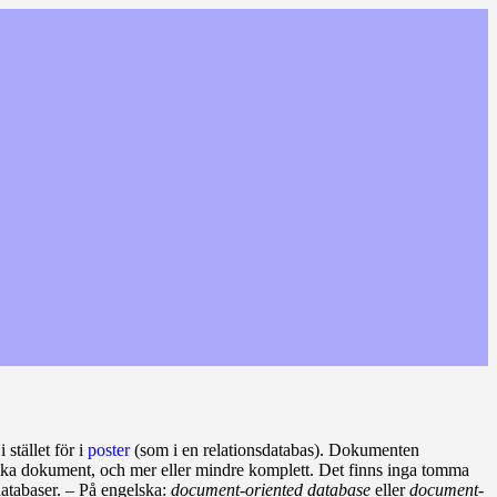
i stället för i
poster
(som i en relationsdatabas). Dokumenten
olika dokument, och mer eller mindre komplett. Det finns inga tomma
databaser. – På engelska:
document-oriented database
eller
document-