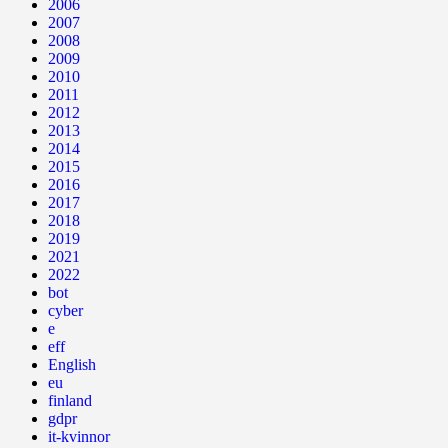
2006
2007
2008
2009
2010
2011
2012
2013
2014
2015
2016
2017
2018
2019
2021
2022
bot
cyber
e
eff
English
eu
finland
gdpr
it-kvinnor