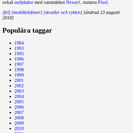
också
surfplattor
med varumärket
Nexus†
, numera
Pixel
.
[fel]
[mobiltelefoner]
[skvaller och rykten]
[ändrad 23 augusti
2018]
Populära taggar
1984
1993
1995
1996
1997
1998
1999
2001
2002
2003
2004
2005
2006
2007
2008
2009
2010