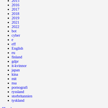
2015
2016
2017
2018
2019
2021
2022
bot
cyber
e
eff
English
eu
finland
gdpr
it-kvinnor
japan
kina
mit
nsa
pornografi
ryssland
storbritannien
tyskland