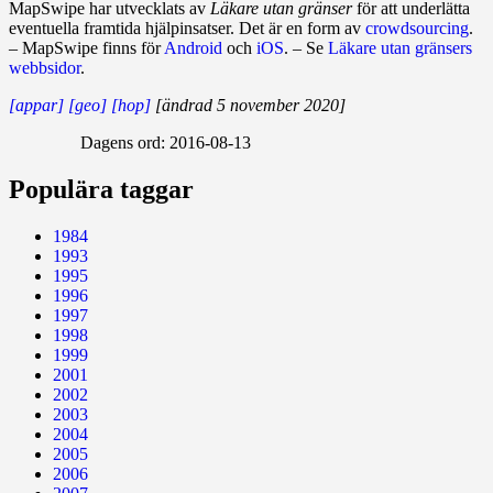
MapSwipe har utvecklats av
Läkare utan gränser
för att underlätta
eventuella framtida hjälpinsatser. Det är en form av
crowdsourcing
.
– MapSwipe finns för
Android
och
iOS
. – Se
Läkare utan gränsers
webbsidor
.
[appar]
[geo]
[hop]
[ändrad 5 november 2020]
Dagens ord:
2016-08-13
Populära taggar
1984
1993
1995
1996
1997
1998
1999
2001
2002
2003
2004
2005
2006