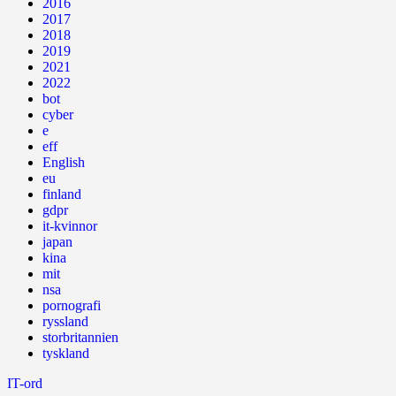
2016
2017
2018
2019
2021
2022
bot
cyber
e
eff
English
eu
finland
gdpr
it-kvinnor
japan
kina
mit
nsa
pornografi
ryssland
storbritannien
tyskland
IT-ord