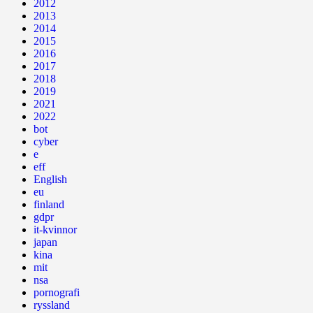
2012
2013
2014
2015
2016
2017
2018
2019
2021
2022
bot
cyber
e
eff
English
eu
finland
gdpr
it-kvinnor
japan
kina
mit
nsa
pornografi
ryssland