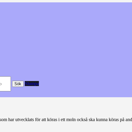
Slumpa
Sök
 som har utvecklats för att köras i ett moln också ska kunna köras på an