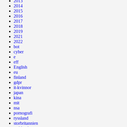
2013
2014
2015
2016
2017
2018
2019
2021
2022
bot
cyber
e
eff
English
eu
finland
gdpr
it-kvinnor
japan
kina
mit
nsa
pornografi
ryssland
storbritannien