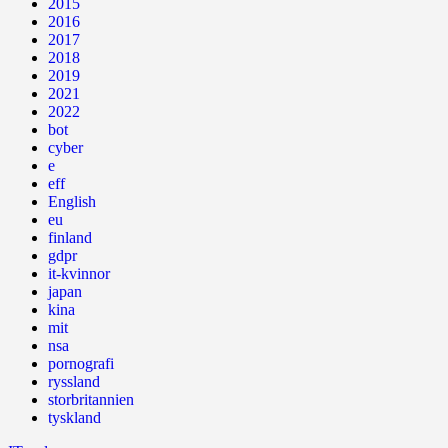
2015
2016
2017
2018
2019
2021
2022
bot
cyber
e
eff
English
eu
finland
gdpr
it-kvinnor
japan
kina
mit
nsa
pornografi
ryssland
storbritannien
tyskland