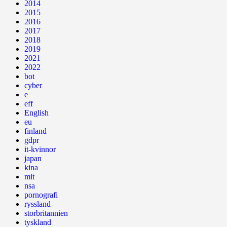
2014
2015
2016
2017
2018
2019
2021
2022
bot
cyber
e
eff
English
eu
finland
gdpr
it-kvinnor
japan
kina
mit
nsa
pornografi
ryssland
storbritannien
tyskland