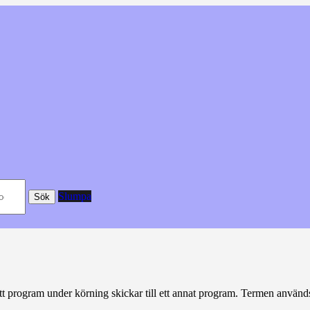
Slumpa
Sök
tt program under körning skickar till ett annat program. Termen använd