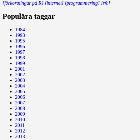
[förkortningar på R]
[internet]
[programmering]
[rfc]
Populära taggar
1984
1993
1995
1996
1997
1998
1999
2001
2002
2003
2004
2005
2006
2007
2008
2009
2010
2011
2012
2013