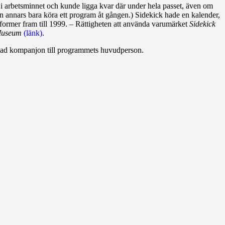
n i arbetsminnet och kunde ligga kvar där under hela passet, även om
annars bara köra ett program åt gången.) Sidekick hade en kalender,
a former fram till 1999. – Rättigheten att använda varumärket
Sidekick
Museum
(länk)
.
ad kompanjon till programmets huvudperson.