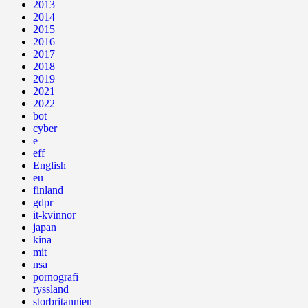
2013
2014
2015
2016
2017
2018
2019
2021
2022
bot
cyber
e
eff
English
eu
finland
gdpr
it-kvinnor
japan
kina
mit
nsa
pornografi
ryssland
storbritannien