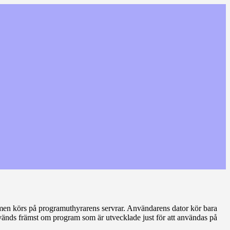
en körs på programuthyrarens servrar. Användarens dator kör bara
änds främst om program som är utveck­lade just för att användas på