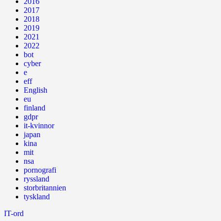
2016
2017
2018
2019
2021
2022
bot
cyber
e
eff
English
eu
finland
gdpr
it-kvinnor
japan
kina
mit
nsa
pornografi
ryssland
storbritannien
tyskland
IT-ord