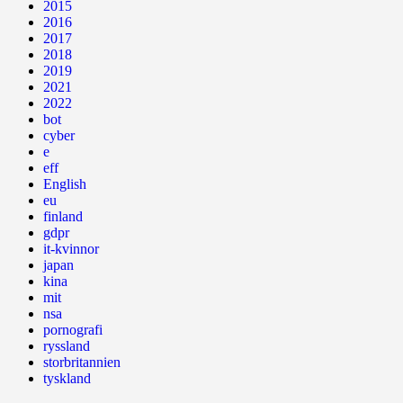
2015
2016
2017
2018
2019
2021
2022
bot
cyber
e
eff
English
eu
finland
gdpr
it-kvinnor
japan
kina
mit
nsa
pornografi
ryssland
storbritannien
tyskland