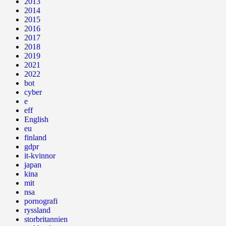
2013
2014
2015
2016
2017
2018
2019
2021
2022
bot
cyber
e
eff
English
eu
finland
gdpr
it-kvinnor
japan
kina
mit
nsa
pornografi
ryssland
storbritannien